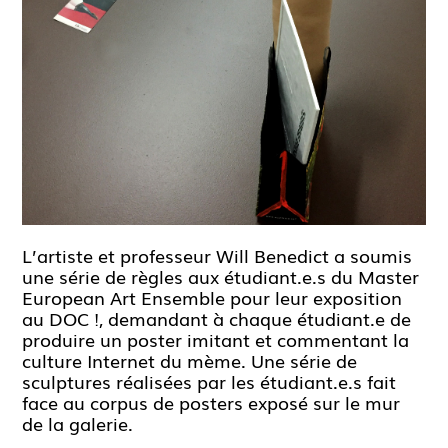
L’artiste et professeur Will Benedict a soumis
une série de règles aux étudiant.e.s du Master
European Art Ensemble pour leur exposition
au DOC !, demandant à chaque étudiant.e de
produire un poster imitant et commentant la
culture Internet du mème. Une série de
sculptures réalisées par les étudiant.e.s fait
face au corpus de posters exposé sur le mur
de la galerie.